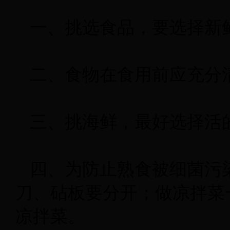
一、挑选食品，要选择新
二、食物在食用前应充分
三、挑海鲜，最好选择活
四、为防止熟食被细菌污
刀、砧板要分开；做凉拌菜
凉拌菜。