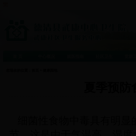
首 页
中心概况
就医指南
社区卫生
党群
您现在的位置：
首页
>
健康园地
夏季预防
细菌性食物中毒具有明显
节。这是由于气温高、湿度