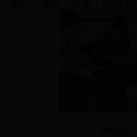
深刻、有效，促进了医院党
365be