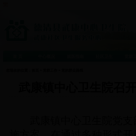
首 页
中心概况
就医指南
社区卫生
党群
您现在的位置：
首页
>
党群工作
>
党的群众路线
武康镇中心卫生院召开
武康镇中心卫生院党支部
施方案，在通过多种形式开